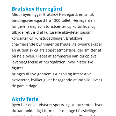
Bratskov Herregård
Midt i byen ligger Bratskov Herregård, en smuk
bindingsværksgård fra 1300-tallet. Herregården
fungerer i dag som turistcenter og kulturhus, og
tilbyder et væld af kulturelle aktiviteter såsom
koncerter og kunstudstillinger. Bratskovs
charmerende bygninger og hyggelige bypark skaber
en autentisk og afslappet atmosfære, der smitter af
på hele byen. I løbet af sommeren kan du opleve
levendegørelse af herregården, hvor historiske
figurer
bringes til live gennem skuespil og interaktive
aktiviteter, hvilket giver besøgende et indblik i livet i
de gamle dage.
Aktiv ferie
Byen har et veludstyret sports- og kulturcenter, hvor
du kan holde dig i form eller deltage i forskellige