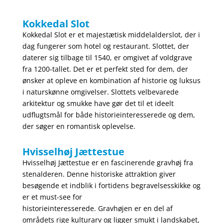
Kokkedal Slot
Kokkedal Slot er et majestætisk middelalderslot, der i
dag fungerer som hotel og restaurant. Slottet, der
daterer sig tilbage til 1540, er omgivet af voldgrave
fra 1200-tallet. Det er et perfekt sted for dem, der
ønsker at opleve en kombination af historie og luksus
i naturskønne omgivelser. Slottets velbevarede
arkitektur og smukke have gør det til et ideelt
udflugtsmål for både historieinteresserede og dem,
der søger en romantisk oplevelse.
Hvisselhøj Jættestue
Hvisselhøj Jættestue er en fascinerende gravhøj fra
stenalderen. Denne historiske attraktion giver
besøgende et indblik i fortidens begravelsesskikke og
er et must-see for
historieinteresserede. Gravhøjen er en del af
områdets rige kulturarv og ligger smukt i landskabet,