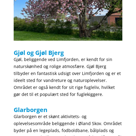
Gjøl og Gjøl Bjerg
Gjøl, beliggende ved Limfjorden, er kendt for sin
naturskønhed og rolige atmosfære. Gjøl Bjerg
tilbyder en fantastisk udsigt over Limfjorden og er et
ideelt sted for vandreture og naturoplevelser.
Området er også kendt for sit rige fugleliv, hvilket
gør det til et populært sted for fuglekiggere.
Glarborgen
Glarborgen er et skønt aktivitets- og
oplevelsesområde beliggende i Øland Skov. Området
byder på en legeplads, fodboldbane, bålplads og