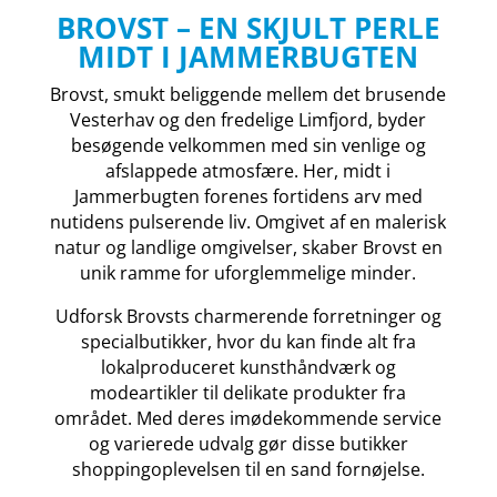
BROVST – EN SKJULT PERLE
MIDT I JAMMERBUGTEN
Brovst, smukt beliggende mellem det brusende
Vesterhav og den fredelige Limfjord, byder
besøgende velkommen med sin venlige og
afslappede atmosfære. Her, midt i
Jammerbugten forenes fortidens arv med
nutidens pulserende liv. Omgivet af en malerisk
natur og landlige omgivelser, skaber Brovst en
unik ramme for uforglemmelige minder.
Udforsk Brovsts charmerende forretninger og
specialbutikker, hvor du kan finde alt fra
lokalproduceret kunsthåndværk og
modeartikler til delikate produkter fra
området. Med deres imødekommende service
og varierede udvalg gør disse butikker
shoppingoplevelsen til en sand fornøjelse.