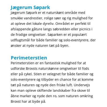
Jægerum Søpark
Jægerum Søpark er et naturskønt område med
smukke vandrestier, rolige søer og rig mulighed for
at opleve det lokale dyreliv. Området er perfekt til
afslappende gåture langs søbredden eller picnics i
de frodige omgivelser. Søparken er et populært
udflugtsmål for både familier og solo-eventyrere, der
ønsker at nyde naturen tæt på byen.
Perimeterstien
Perimeterstien er en fantastisk mulighed for at
udforske Brovsts naturskønne omgivelser til fods
eller på cykel. Stien er velegnet for både familier og
solo-eventyrere og tilbyder en chance for at komme
tæt på naturen og nyde den friske luft. Undervejs
kan man opleve skiftende landskaber fra skove til
åbne marker og nyde den ro, som naturen omkring
Brovst har at byde på.