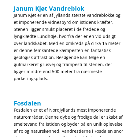
Janum Kjøt Vandreblok
Janum Kjøt er en af Jyllands største vandreblokke og
et imponerende vidnesbyrd om istidens kræfter.
Stenen ligger smukt placeret i de fredede og
lyngklædte Lundhøje, hvorfra der er en vid udsigt
over landskabet. Med en omkreds på cirka 15 meter
er denne femkantede kæmpesten en fantastisk
geologisk attraktion. Besøgende kan følge en
gulmarkeret grusvej og trampesti til stenen, der
ligger mindre end 500 meter fra nærmeste
parkeringsplads.
Fosdalen
Fosdalen er et af Nordjyllands mest imponerende
naturområder. Denne dybe og frodige dal er skabt af
smeltevand fra istiden og byder på en unik oplevelse
af ro og naturskønhed. Vandrestierne i Fosdalen snor