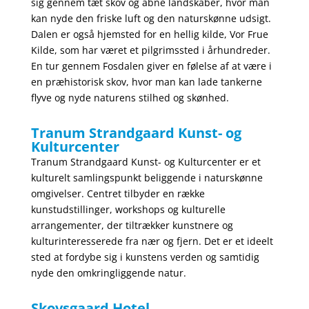
sig gennem tæt skov og åbne landskaber, hvor man
kan nyde den friske luft og den naturskønne udsigt.
Dalen er også hjemsted for en hellig kilde, Vor Frue
Kilde, som har været et pilgrimssted i århundreder.
En tur gennem Fosdalen giver en følelse af at være i
en præhistorisk skov, hvor man kan lade tankerne
flyve og nyde naturens stilhed og skønhed.
Tranum Strandgaard Kunst- og
Kulturcenter
Tranum Strandgaard Kunst- og Kulturcenter er et
kulturelt samlingspunkt beliggende i naturskønne
omgivelser. Centret tilbyder en række
kunstudstillinger, workshops og kulturelle
arrangementer, der tiltrækker kunstnere og
kulturinteresserede fra nær og fjern. Det er et ideelt
sted at fordybe sig i kunstens verden og samtidig
nyde den omkringliggende natur.
Skovsgaard Hotel