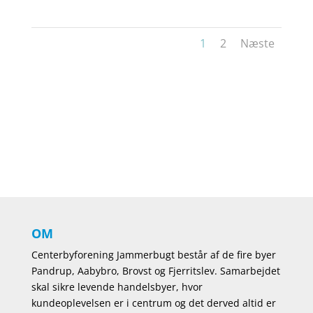
1
2
Næste
OM
Centerbyforening Jammerbugt består af de fire byer
Pandrup, Aabybro, Brovst og Fjerritslev. Samarbejdet
skal sikre levende handelsbyer, hvor
kundeoplevelsen er i centrum og det derved altid er