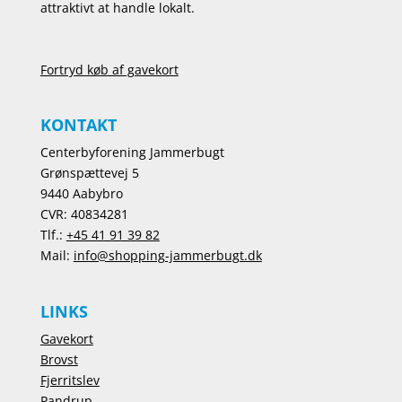
attraktivt at handle lokalt.
Fortryd køb af gavekort
KONTAKT
Centerbyforening Jammerbugt
Grønspættevej 5
9440 Aabybro
CVR: 40834281
Tlf.:
+45 41 91 39 82
Mail:
info@shopping-jammerbugt.dk
LINKS
Gavekort
Brovst
Fjerritslev
Pandrup