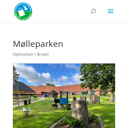
Mølleparken
Oplevelser i Brovst