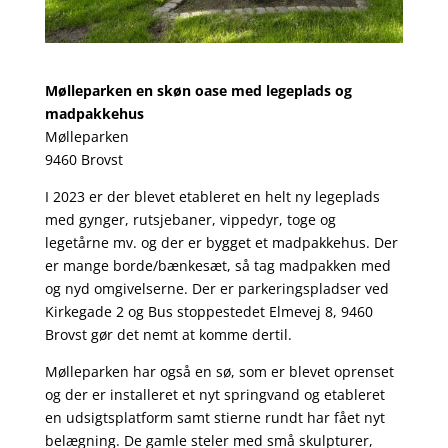
Mølleparken en skøn oase med legeplads og
madpakkehus
Mølleparken
9460 Brovst
I 2023 er der blevet etableret en helt ny legeplads
med gynger, rutsjebaner, vippedyr, toge og
legetårne mv. og der er bygget et madpakkehus. Der
er mange borde/bænkesæt, så tag madpakken med
og nyd omgivelserne. Der er parkeringspladser ved
Kirkegade 2 og Bus stoppestedet Elmevej 8, 9460
Brovst gør det nemt at komme dertil.
Mølleparken har også en sø, som er blevet oprenset
og der er installeret et nyt springvand og etableret
en udsigtsplatform samt stierne rundt har fået nyt
belægning. De gamle steler med små skulpturer,