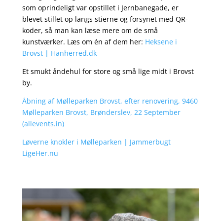
som oprindeligt var opstillet i Jernbanegade, er
blevet stillet op langs stierne og forsynet med QR-
koder, så man kan læse mere om de små
kunstværker. Læs om én af dem her:
Heksene i
Brovst | Hanherred.dk
Et smukt åndehul for store og små lige midt i Brovst
by.
Åbning af Mølleparken Brovst, efter renovering, 9460
Mølleparken Brovst, Brønderslev, 22 September
(allevents.in)
Løverne knokler i Mølleparken | Jammerbugt
LigeHer.nu